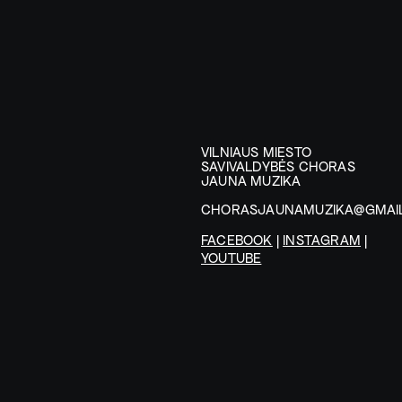
VILNIAUS MIESTO
SAVIVALDYBĖS CHORAS
JAUNA MUZIKA
CHORASJAUNAMUZIKA@GMAI
FACEBOOK
|
INSTAGRAM
|
YOUTUBE