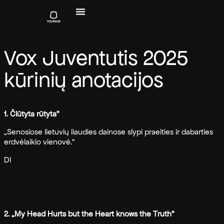
Vox Juventutis 2025
kūrinių anotacijos
1. Čiūtyta rūtyta“
„Senosiose lietuvių liaudies dainose slypi praeities ir dabarties
erdvėlaikio vienovė.“
DI
2. „My Head Hurts but the Heart knows the Truth“